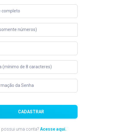
 completo
(somente números)
 (mínimo de 8 caracteres)
irmação da Senha
CADASTRAR
á possui uma conta?
Acesse aqui.