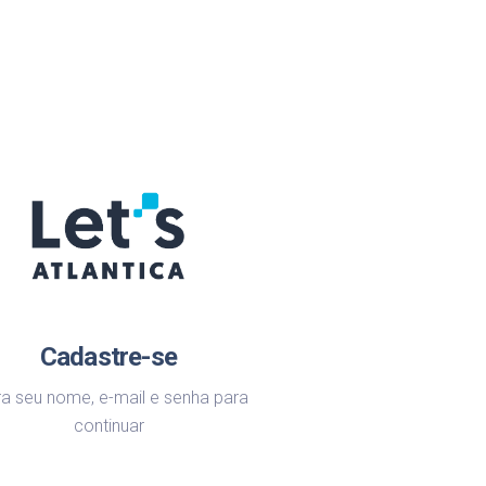
Cadastre-se
ira seu nome, e-mail e senha para
continuar